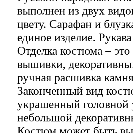
выполнен из двух видо
цвету. Сарафан и блуз
единое изделие. Рукав
Отделка костюма – это
вышивки, декоративных
ручная расшивка камня
Законченный вид кост
украшенный головной 
небольшой декоративн
Костюм может быть вып