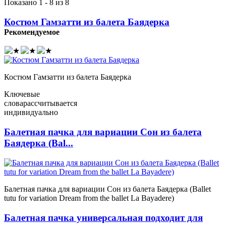
Показано 1 - 8 из 8
Костюм Гамзатти из балета Баядерка
Рекомендуемое
Костюм Гамзатти из балета Баядерка
Ключевые
слова
рассчитывается
индивидуально
Балетная пачка для вариации Сон из балета
Баядерка (Bal...
Балетная пачка для вариации Сон из балета Баядерка (Ballet
tutu for variation Dream from the ballet La Bayadere)
Балетная пачка универсальная подходит для