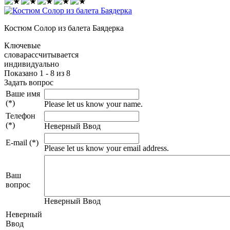
Костюм Солор из балета Баядерка
Ключевые
слова
рассчитывается
индивидуально
Показано 1 - 8 из 8
Задать вопрос
Ваше имя
(*)
Please let us know your name.
Телефон
(*)
Неверный Ввод
E-mail (*)
Please let us know your email address.
Ваш
вопрос
Неверный Ввод
Неверный
Ввод