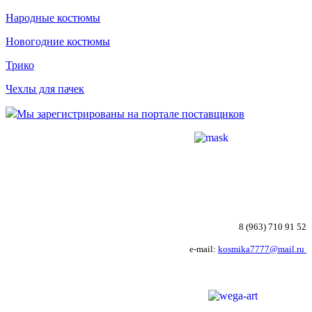
Народные костюмы
Новогодние костюмы
Трико
Чехлы для пачек
Мы зарегистрированы на портале поставщиков
8 (963) 710 91 52
e-mail:
kosmika7777@mail.ru