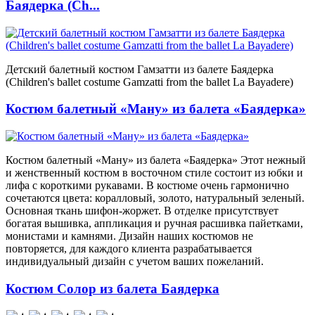
Баядерка (Ch...
Детский балетный костюм Гамзатти из балете Баядерка
(Children's ballet costume Gamzatti from the ballet La Bayadere)
Костюм балетный «Ману» из балета «Баядерка»
Костюм балетный «Ману» из балета «Баядерка» Этот нежный
и женственный костюм в восточном стиле состоит из юбки и
лифа с короткими рукавами. В костюме очень гармонично
сочетаются цвета: коралловый, золото, натуральный зеленый.
Основная ткань шифон-жоржет. В отделке присутствует
богатая вышивка, аппликация и ручная расшивка пайетками,
монистами и камнями. Дизайн наших костюмов не
повторяется, для каждого клиента разрабатывается
индивидуальный дизайн с учетом ваших пожеланий.
Костюм Солор из балета Баядерка