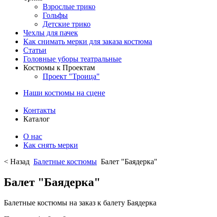
Взрослые трико
Гольфы
Детские трико
Чехлы для пачек
Как снимать мерки для заказа костюма
Статьи
Головные уборы театральные
Костюмы к Проектам
Проект "Троица"
Наши костюмы на сцене
Контакты
Каталог
О нас
Как снять мерки
< Назад
Балетные костюмы
Балет "Баядерка"
Балет "Баядерка"
Балетные костюмы на заказ к балету Баядерка