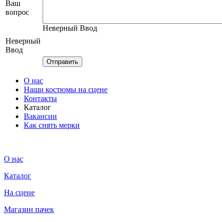
Ваш
вопрос
Неверный Ввод
Неверный
Ввод
О нас
Наши костюмы на сцене
Контакты
Каталог
Вакансии
Как снять мерки
О нас
Каталог
На сцене
Магазин пачек