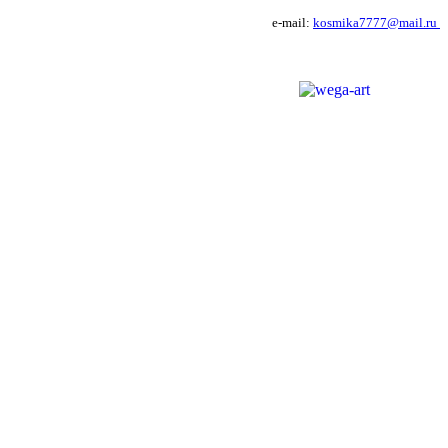
e-mail:
kosmika7777@mail.ru