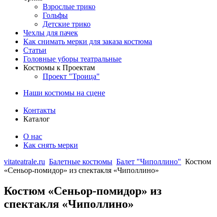
Взрослые трико
Гольфы
Детские трико
Чехлы для пачек
Как снимать мерки для заказа костюма
Статьи
Головные уборы театральные
Костюмы к Проектам
Проект "Троица"
Наши костюмы на сцене
Контакты
Каталог
О нас
Как снять мерки
vitateatrale.ru
Балетные костюмы
Балет "Чиполлино"
Костюм
«Сеньор-помидор» из спектакля «Чиполлино»
Костюм «Сеньор-помидор» из
спектакля «Чиполлино»