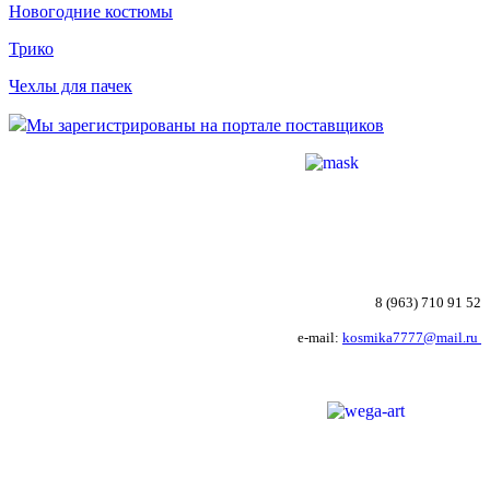
Новогодние костюмы
Трико
Чехлы для пачек
Мы зарегистрированы на портале поставщиков
8 (963) 710 91 52
e-mail:
kosmika7777@mail.ru