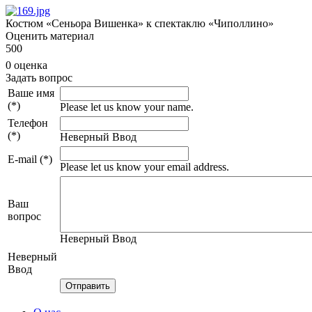
Костюм «Сеньора Вишенка» к спектаклю «Чиполлино»
Оценить материал
5
0
0
0 оценка
Задать вопрос
Ваше имя
(*)
Please let us know your name.
Телефон
(*)
Неверный Ввод
E-mail (*)
Please let us know your email address.
Ваш
вопрос
Неверный Ввод
Неверный
Ввод