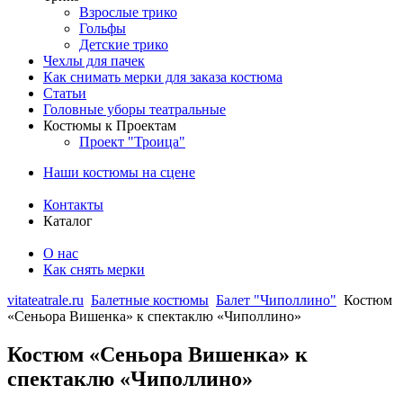
Взрослые трико
Гольфы
Детские трико
Чехлы для пачек
Как снимать мерки для заказа костюма
Статьи
Головные уборы театральные
Костюмы к Проектам
Проект "Троица"
Наши костюмы на сцене
Контакты
Каталог
О нас
Как снять мерки
vitateatrale.ru
Балетные костюмы
Балет "Чиполлино"
Костюм
«Сеньора Вишенка» к спектаклю «Чиполлино»
Костюм «Сеньора Вишенка» к
спектаклю «Чиполлино»