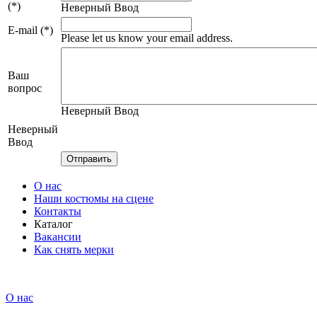
(*)
Неверный Ввод
E-mail (*)
Please let us know your email address.
Ваш
вопрос
Неверный Ввод
Неверный
Ввод
О нас
Наши костюмы на сцене
Контакты
Каталог
Вакансии
Как снять мерки
О нас