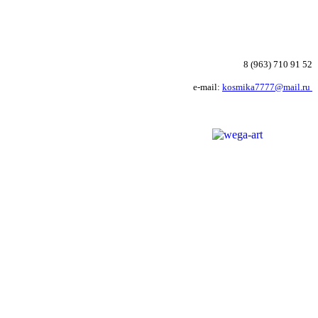
8 (963) 710 91 52
e-mail:
kosmika7777@mail.ru