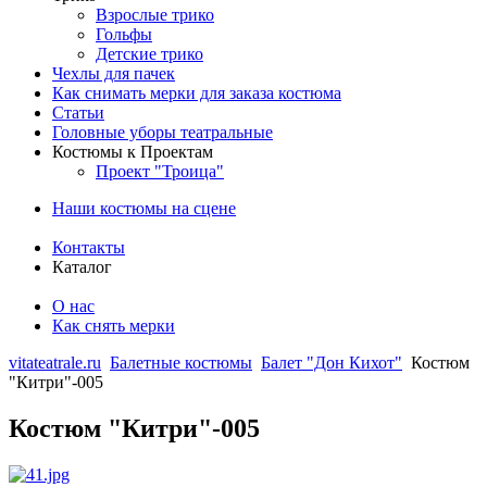
Взрослые трико
Гольфы
Детские трико
Чехлы для пачек
Как снимать мерки для заказа костюма
Статьи
Головные уборы театральные
Костюмы к Проектам
Проект "Троица"
Наши костюмы на сцене
Контакты
Каталог
О нас
Как снять мерки
vitateatrale.ru
Балетные костюмы
Балет "Дон Кихот"
Костюм
"Китри"-005
Костюм "Китри"-005