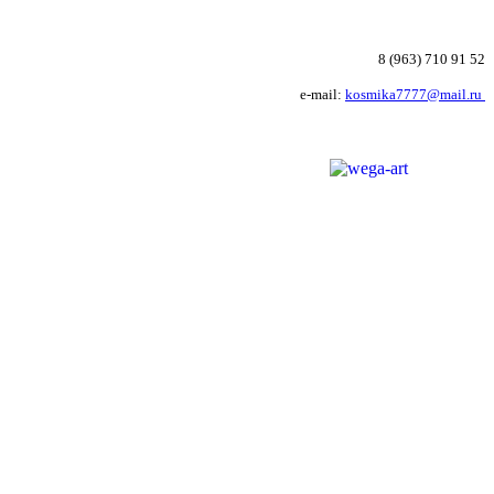
8 (963) 710 91 52
e-mail:
kosmika7777@mail.ru