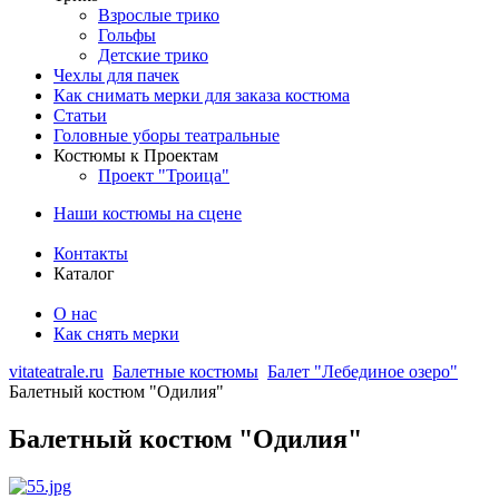
Взрослые трико
Гольфы
Детские трико
Чехлы для пачек
Как снимать мерки для заказа костюма
Статьи
Головные уборы театральные
Костюмы к Проектам
Проект "Троица"
Наши костюмы на сцене
Контакты
Каталог
О нас
Как снять мерки
vitateatrale.ru
Балетные костюмы
Балет "Лебединое озеро"
Балетный костюм "Одилия"
Балетный костюм "Одилия"