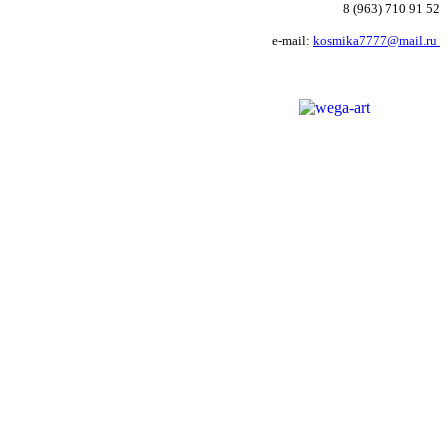
8 (963) 710 91 52
e-mail:
kosmika7777@mail.ru