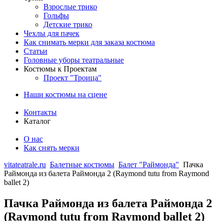
Взрослые трико
Гольфы
Детские трико
Чехлы для пачек
Как снимать мерки для заказа костюма
Статьи
Головные уборы театральные
Костюмы к Проектам
Проект "Троица"
Наши костюмы на сцене
Контакты
Каталог
О нас
Как снять мерки
vitateatrale.ru
Балетные костюмы
Балет "Раймонда"
Пачка
Раймонда из балета Раймонда 2 (Raymond tutu from Raymond
ballet 2)
Пачка Раймонда из балета Раймонда 2
(Raymond tutu from Raymond ballet 2)