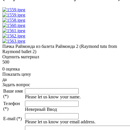
Пачка Раймонда из балета Раймонда 2 (Raymond tutu from
Raymond ballet 2)
Оценить материал
5
0
0
0 оценка
Показать цену
да
Задать вопрос
Ваше имя
(*)
Please let us know your name.
Телефон
(*)
Неверный Ввод
E-mail (*)
Please let us know your email address.