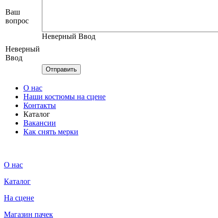
Ваш
вопрос
Неверный Ввод
Неверный
Ввод
О нас
Наши костюмы на сцене
Контакты
Каталог
Вакансии
Как снять мерки
О нас
Каталог
На сцене
Магазин пачек