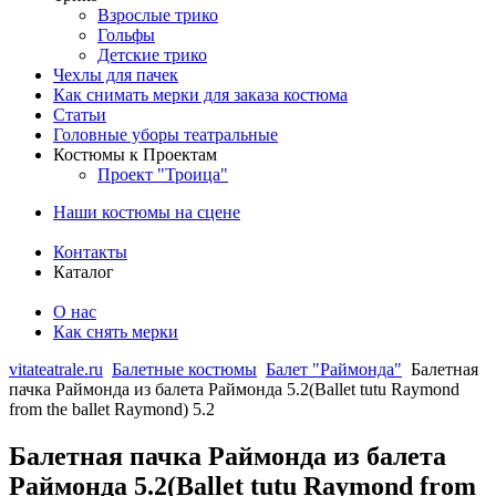
Взрослые трико
Гольфы
Детские трико
Чехлы для пачек
Как снимать мерки для заказа костюма
Статьи
Головные уборы театральные
Костюмы к Проектам
Проект "Троица"
Наши костюмы на сцене
Контакты
Каталог
О нас
Как снять мерки
vitateatrale.ru
Балетные костюмы
Балет "Раймонда"
Балетная
пачка Раймонда из балета Раймонда 5.2(Ballet tutu Raymond
from the ballet Raymond) 5.2
Балетная пачка Раймонда из балета
Раймонда 5.2(Ballet tutu Raymond from