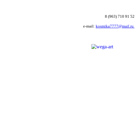
8 (963) 710 91 52
e-mail:
kosmika7777@mail.ru