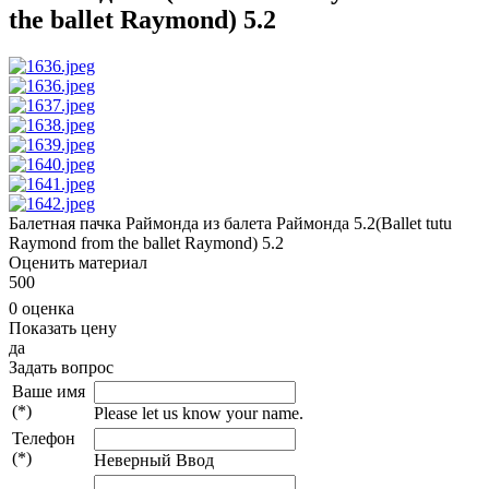
the ballet Raymond) 5.2
Балетная пачка Раймонда из балета Раймонда 5.2(Ballet tutu
Raymond from the ballet Raymond) 5.2
Оценить материал
5
0
0
0 оценка
Показать цену
да
Задать вопрос
Ваше имя
(*)
Please let us know your name.
Телефон
(*)
Неверный Ввод