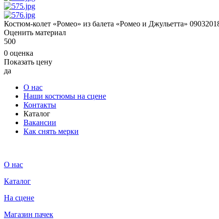
Костюм-колет «Ромео» из балета «Ромео и Джульетта» 09032018
Оценить материал
5
0
0
0 оценка
Показать цену
да
О нас
Наши костюмы на сцене
Контакты
Каталог
Вакансии
Как снять мерки
О нас
Каталог
На сцене
Магазин пачек