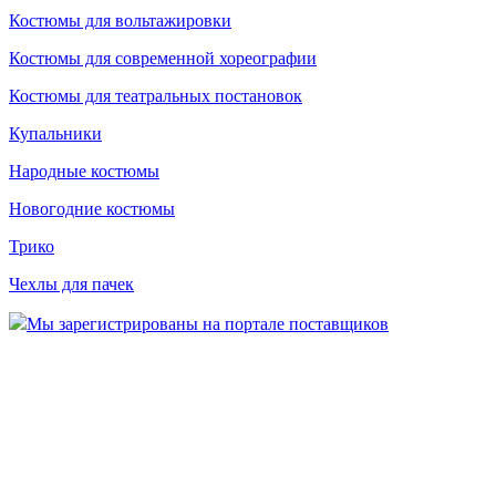
Костюмы для вольтажировки
Костюмы для современной хореографии
Костюмы для театральных постановок
Купальники
Народные костюмы
Новогодние костюмы
Трико
Чехлы для пачек
Мы зарегистрированы на портале поставщиков