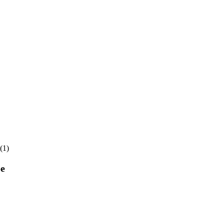
(1)
е