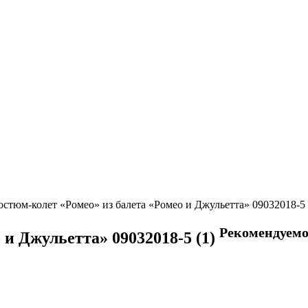
остюм-колет «Ромео» из балета «Ромео и Джульетта» 09032018-5 
Рекомендуемо
 и Джульетта» 09032018-5 (1)