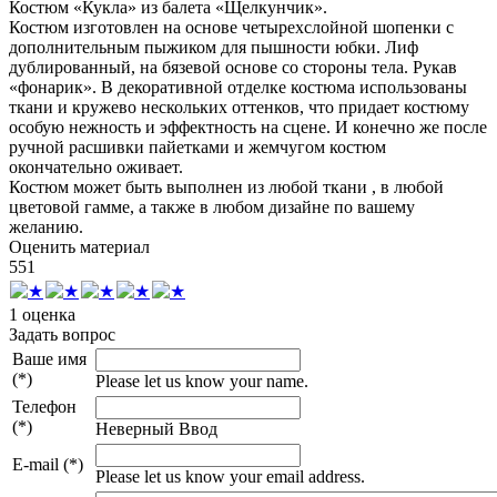
Костюм «Кукла» из балета «Щелкунчик».
Костюм изготовлен на основе четырехслойной шопенки с
дополнительным пыжиком для пышности юбки. Лиф
дублированный, на бязевой основе со стороны тела. Рукав
«фонарик». В декоративной отделке костюма использованы
ткани и кружево нескольких оттенков, что придает костюму
особую нежность и эффектность на сцене. И конечно же после
ручной расшивки пайетками и жемчугом костюм
окончательно оживает.
Костюм может быть выполнен из любой ткани , в любой
цветовой гамме, а также в любом дизайне по вашему
желанию.
Оценить материал
5
5
1
1 оценка
Задать вопрос
Ваше имя
(*)
Please let us know your name.
Телефон
(*)
Неверный Ввод
E-mail (*)
Please let us know your email address.