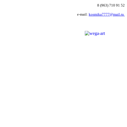
8 (963) 710 91 52
e-mail:
kosmika7777@mail.ru