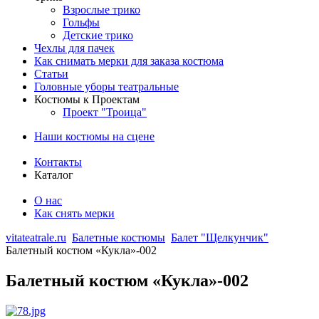
Взрослые трико
Гольфы
Детские трико
Чехлы для пачек
Как снимать мерки для заказа костюма
Статьи
Головные уборы театральные
Костюмы к Проектам
Проект "Троица"
Наши костюмы на сцене
Контакты
Каталог
О нас
Как снять мерки
vitateatrale.ru
Балетные костюмы
Балет "Щелкунчик"
Балетный костюм «Кукла»-002
Балетный костюм «Кукла»-002