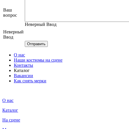
Ваш
вопрос
Неверный Ввод
Неверный
Ввод
О нас
Наши костюмы на сцене
Контакты
Каталог
Вакансии
Как снять мерки
О нас
Каталог
На сцене