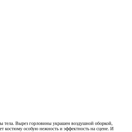
ны тела. Вырез горловины украшен воздушной оборкой,
ает костюму особую нежность и эффектность на сцене. И