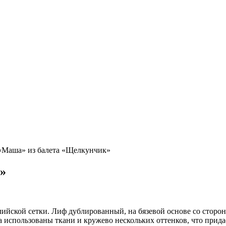
«Маша» из балета «Щелкунчик»
»
ийской сетки. Лиф дублированный, на бязевой основе со сторо
а использованы ткани и кружево нескольких оттенков, что прид