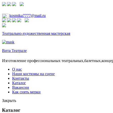
kosmika7777@mail.ru
Театрально-художественная мастерская
Вита Театрале
Изготовление профессиональных театральных,балетных,конце
О нас
Наши костюмы на сцене
Контакты
Каталог
Вакансии
Как снять мерки
Закрыть
Каталог