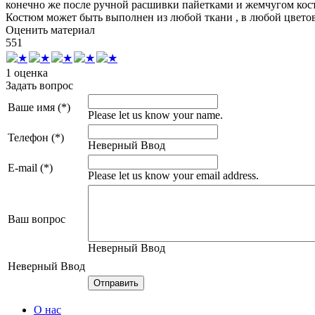
конечно же после ручной расшивки пайетками и жемчугом кос
Костюм может быть выполнен из любой ткани , в любой цветов
Оценить материал
5
5
1
1 оценка
Задать вопрос
Ваше имя (*)
Please let us know your name.
Телефон (*)
Неверный Ввод
E-mail (*)
Please let us know your email address.
Ваш вопрос
Неверный Ввод
Неверный Ввод
О нас