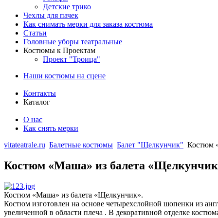
Детские трико
Чехлы для пачек
Как снимать мерки для заказа костюма
Статьи
Головные уборы театральные
Костюмы к Проектам
Проект "Троица"
Наши костюмы на сцене
Контакты
Каталог
О нас
Как снять мерки
vitateatrale.ru
Балетные костюмы
Балет "Щелкунчик"
Костюм 
Костюм «Маша» из балета «Щелкунчик
Костюм «Маша» из балета «Щелкунчик».
Костюм изготовлен на основе четырехслойной шопенки из англ
увеличенной в области плеча . В декоративной отделке костюм