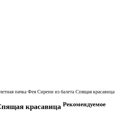
летная пачка Фея Сирени из балета Спящая красавица
Рекомендуемое
 Спящая красавица