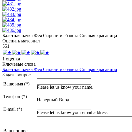
Балетная пачка Фея Сирени из балета Спящая красавица
Оценить материал
5
5
1
1 оценка
Ключевые слова
Балетная пачка Фея Сирени из балета Спящая красавица
Задать вопрос
Ваше имя (*)
Please let us know your name.
Телефон (*)
Неверный Ввод
E-mail (*)
Please let us know your email address.
Ваш вопрос