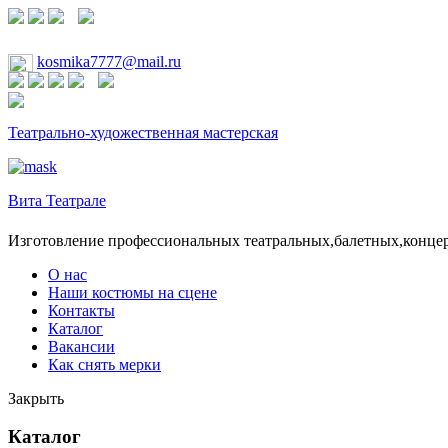
kosmika7777@mail.ru
Театрально-художественная мастерская
Вита Театрале
Изготовление профессиональных театральных,балетных,конце
О нас
Наши костюмы на сцене
Контакты
Каталог
Вакансии
Как снять мерки
Закрыть
Каталог