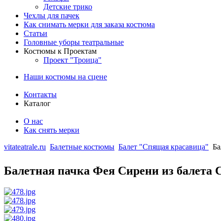
Детские трико
Чехлы для пачек
Как снимать мерки для заказа костюма
Статьи
Головные уборы театральные
Костюмы к Проектам
Проект "Троица"
Наши костюмы на сцене
Контакты
Каталог
О нас
Как снять мерки
vitateatrale.ru
Балетные костюмы
Балет "Спящая красавица"
Ба
Балетная пачка Фея Сирени из балета