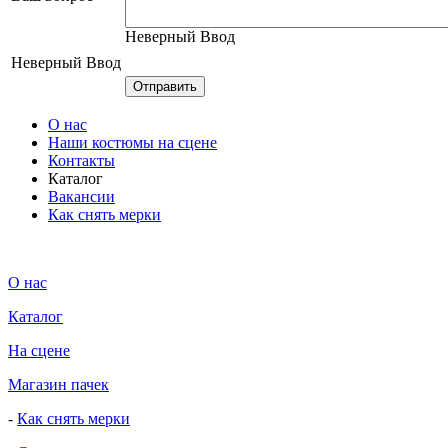
Неверный Ввод
Неверный Ввод
О нас
Наши костюмы на сцене
Контакты
Каталог
Вакансии
Как снять мерки
О нас
Каталог
На сцене
Магазин пачек
-
Как снять мерки