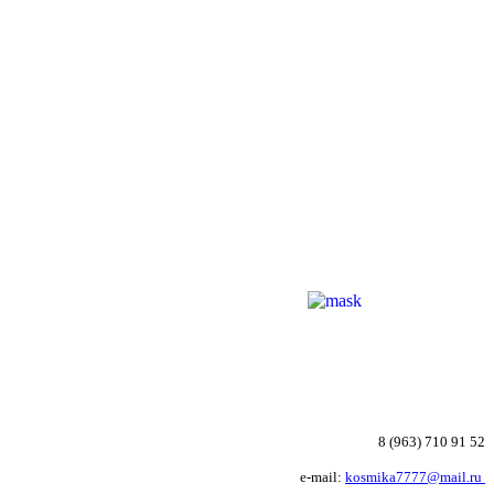
8 (963) 710 91 52
e-mail:
kosmika7777@mail.ru