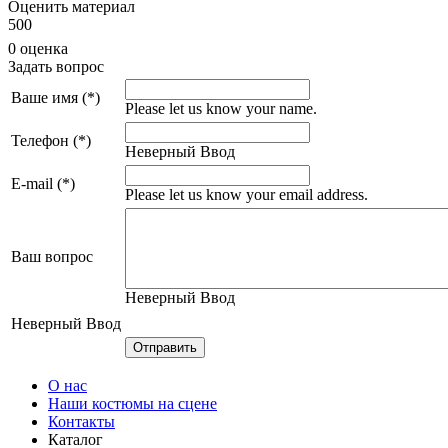
Оценить материал
5
0
0
0 оценка
Задать вопрос
Ваше имя (*)
Please let us know your name.
Телефон (*)
Неверный Ввод
E-mail (*)
Please let us know your email address.
Ваш вопрос
Неверный Ввод
Неверный Ввод
О нас
Наши костюмы на сцене
Контакты
Каталог