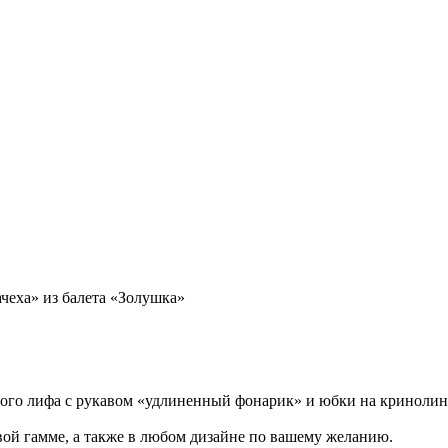
еха» из балета «Золушка»
ного лифа с рукавом «удлиненный фонарик» и юбки на криноли
ой гамме, а также в любом дизайне по вашему желанию.