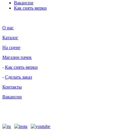
Вакансии
Как снять мерки
О нас
Каталог
На сцене
Магазин пачек
-
Как снять мерки
-
Сделать заказ
Контакты
Вакансии