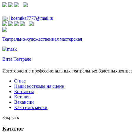
kosmika7777@mail.ru
Театрально-художественная мастерская
Вита Театрале
Изготовление профессиональных театральных,балетных,конце
О нас
Наши костюмы на сцене
Контакты
Каталог
Вакансии
Как снять мерки
Закрыть
Каталог