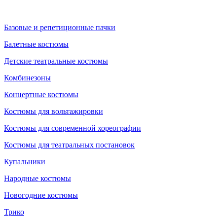
Базовые и репетиционные пачки
Балетные костюмы
Детские театральные костюмы
Комбинезоны
Концертные костюмы
Костюмы для вольтажировки
Костюмы для современной хореографии
Костюмы для театральных постановок
Купальники
Народные костюмы
Новогодние костюмы
Трико