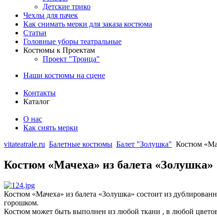
Детские трико
Чехлы для пачек
Как снимать мерки для заказа костюма
Статьи
Головные уборы театральные
Костюмы к Проектам
Проект "Троица"
Наши костюмы на сцене
Контакты
Каталог
О нас
Как снять мерки
vitateatrale.ru
Балетные костюмы
Балет "Золушка"
Костюм «Мач
Костюм «Мачеха» из балета «Золушка»
Костюм «Мачеха» из балета «Золушка» состоит из дублирован
горошком.
Костюм может быть выполнен из любой ткани , в любой цветов