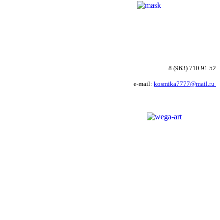
8 (963) 710 91 52
e-mail:
kosmika7777@mail.ru