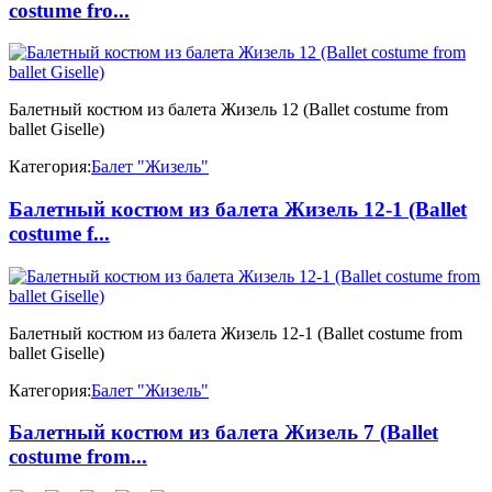
costume fro...
Балетный костюм из балета Жизель 12 (Ballet costume from
ballet Giselle)
Категория:
Балет "Жизель"
Балетный костюм из балета Жизель 12-1 (Ballet
costume f...
Балетный костюм из балета Жизель 12-1 (Ballet costume from
ballet Giselle)
Категория:
Балет "Жизель"
Балетный костюм из балета Жизель 7 (Ballet
costume from...