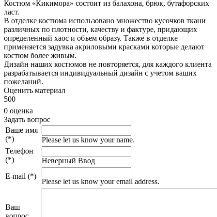
Костюм «Кикимора» состоит из балахона, брюк, бутафорских
ласт.
В отделке костюма использовано множество кусочков ткани
различных по плотности, качеству и фактуре, придающих
определенный хаос и объем образу. Также в отделке
применяется задувка акриловыми красками которые делают
костюм более живым.
Дизайн наших костюмов не повторяется, для каждого клиента
разрабатывается индивидуальный дизайн с учетом ваших
пожеланий.
Оценить материал
5
0
0
0 оценка
Задать вопрос
Ваше имя
(*)
Please let us know your name.
Телефон
(*)
Неверный Ввод
E-mail (*)
Please let us know your email address.
Ваш
вопрос