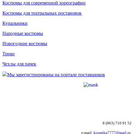
Костюмы для современной хореографии
Костюмы для театральных постановок
Купальники
Народные костюмы
Новогодние костюмы
Трико
Чехлы для пачек
Мы зарегистрированы на портале поставщиков
8 (963) 710 91 52
e-mail:
kosmika7777@mail.ru