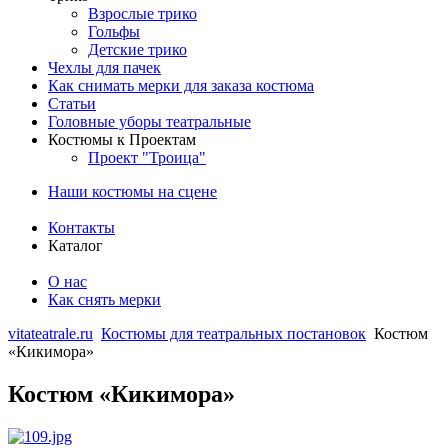
Взрослые трико
Гольфы
Детские трико
Чехлы для пачек
Как снимать мерки для заказа костюма
Статьи
Головные уборы театральные
Костюмы к Проектам
Проект "Троица"
Наши костюмы на сцене
Контакты
Каталог
О нас
Как снять мерки
vitateatrale.ru
Костюмы для театральных постановок
Костюм
«Кикимора»
Костюм «Кикимора»