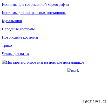
Костюмы для современной хореографии
Костюмы для театральных постановок
Купальники
Народные костюмы
Новогодние костюмы
Трико
Чехлы для пачек
Мы зарегистрированы на портале поставщиков
8 (963) 710 91 52