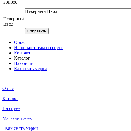
вопрос
Неверный Ввод
Неверный
Ввод
О нас
Наши костюмы на сцене
Контакты
Каталог
Вакансии
Как снять мерки
О нас
Каталог
На сцене
Магазин пачек
-
Как снять мерки