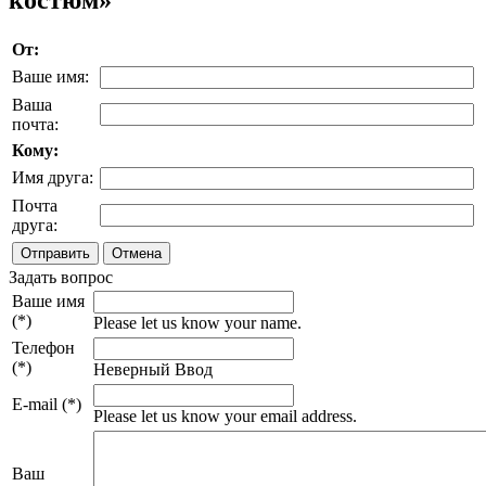
костюм»
От:
Ваше имя:
Ваша
почта:
Кому:
Имя друга:
Почта
друга:
Задать вопрос
Ваше имя
(*)
Please let us know your name.
Телефон
(*)
Неверный Ввод
E-mail (*)
Please let us know your email address.
Ваш