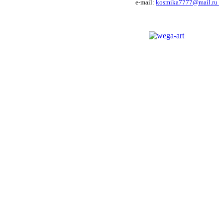
e-mail:
kosmika7777@mail.ru