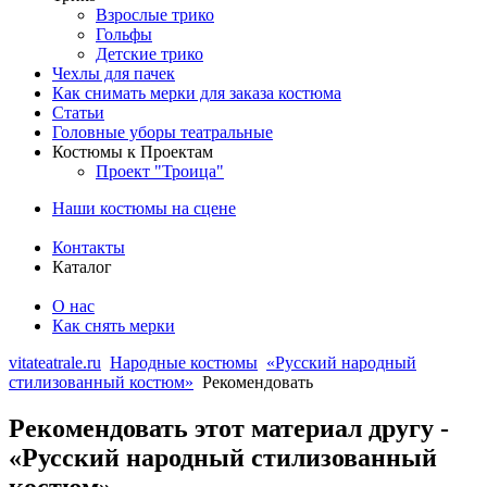
Взрослые трико
Гольфы
Детские трико
Чехлы для пачек
Как снимать мерки для заказа костюма
Статьи
Головные уборы театральные
Костюмы к Проектам
Проект "Троица"
Наши костюмы на сцене
Контакты
Каталог
О нас
Как снять мерки
vitateatrale.ru
Народные костюмы
«Русский народный
стилизованный костюм»
Рекомендовать
Рекомендовать этот материал другу -
«Русский народный стилизованный