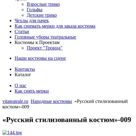
Взрослые трико
Гольфы
Детские трико
Чехлы для пачек
Как снимать мерки для заказа костюма
Статьи
Головные уборы театральные
Костюмы к Проектам
Проект "Троица"
Наши костюмы на сцене
Контакты
Каталог
О нас
Как снять мерки
vitateatrale.ru
Народные костюмы
«Русский стилизованный
костюм»-009
«Русский стилизованный костюм»-009