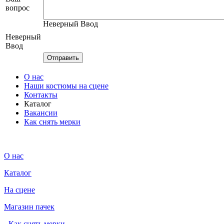
вопрос
Неверный Ввод
Неверный
Ввод
О нас
Наши костюмы на сцене
Контакты
Каталог
Вакансии
Как снять мерки
О нас
Каталог
На сцене
Магазин пачек
-
Как снять мерки