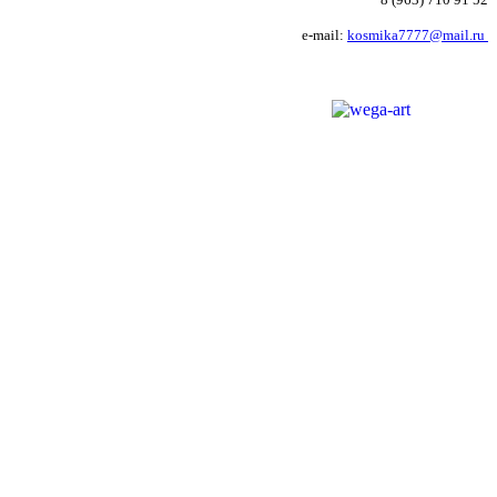
e-mail:
kosmika7777@mail.ru