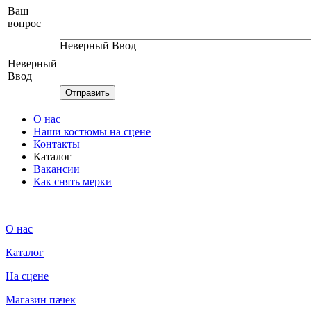
Ваш
вопрос
Неверный Ввод
Неверный
Ввод
О нас
Наши костюмы на сцене
Контакты
Каталог
Вакансии
Как снять мерки
О нас
Каталог
На сцене
Магазин пачек