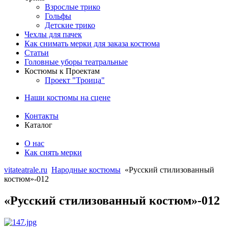
Взрослые трико
Гольфы
Детские трико
Чехлы для пачек
Как снимать мерки для заказа костюма
Статьи
Головные уборы театральные
Костюмы к Проектам
Проект "Троица"
Наши костюмы на сцене
Контакты
Каталог
О нас
Как снять мерки
vitateatrale.ru
Народные костюмы
«Русский стилизованный
костюм»-012
«Русский стилизованный костюм»-012