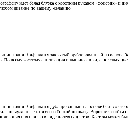
 сарафану идет белая блузка с коротким рукавом «фонарик» и 
в любом дизайне по вашему желанию.
линии талии. Лиф платья закрытый, дублированный на основе бя
ю. По всему костюму аппликация и вышивка в виде полевых цве
 линии талии. Лиф платья дублированный на основе бязи со сто
ильно зауженные к низу со сборкой по окату. Воротник стойка 
ппликация и вышивка в виде полевых цветов. Костюм может бы