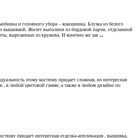
бника и головного убора – кокошника. Блузка из белого
н вышивкой. Жилет выполнен из бордовой парчи, отделанной
ты, вырезанные из кружева. И конечно же зав
...
дуальность этому костюму придает сложная, но интересная
 , в любой цветовой гамме, а также в любом дизайне по
костюму придает интересная отделка-аппликация , вышивка,