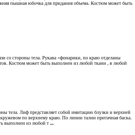
нижняя пышная юбочка для придания объема. Костюм может быть
зи со стороны тела. Рукава «фонарики, по краю отделаны
тов. Костюм может быть выполнен из любой ткани , в любой
роны тела. Лиф представляет собой имитацию блузки и верхней
с кружевом по верхнему краю. По линии талии притачная баска.
ть выполнен из любой т
...