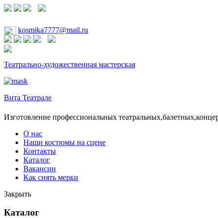
kosmika7777@mail.ru
Театрально-художественная мастерская
Вита Театрале
Изготовление профессиональных театральных,балетных,конце
О нас
Наши костюмы на сцене
Контакты
Каталог
Вакансии
Как снять мерки
Закрыть
Каталог