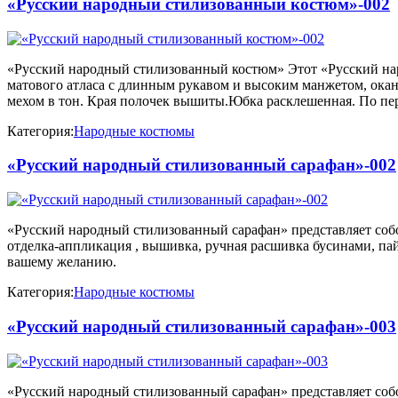
«Русский народный стилизованный костюм»-002
«Русский народный стилизованный костюм» Этот «Русский наро
матового атласа с длинным рукавом и высоким манжетом, ок
мехом в тон. Края полочек вышиты.Юбка расклешенная. По пе
Категория:
Народные костюмы
«Русский народный стилизованный сарафан»-002
«Русский народный стилизованный сарафан» представляет собо
отделка-аппликация , вышивка, ручная расшивка бусинами, па
вашему желанию.
Категория:
Народные костюмы
«Русский народный стилизованный сарафан»-003
«Русский народный стилизованный сарафан» представляет собо