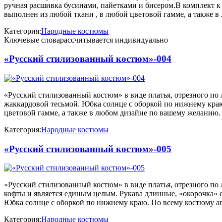
ручная расшивка бусинами, пайетками и бисером.В комплект к
выполнен из любой ткани , в любой цветовой гамме, а также 
Категория:
Народные костюмы
Ключевые слова
рассчитывается индивидуально
«Русский стилизованный костюм»-004
«Русский стилизованный костюм» в виде платья, отрезного по 
жаккардовой тесьмой. Юбка солнце с оборкой по нижнему кра
цветовой гамме, а также в любом дизайне по вашему желанию.
Категория:
Народные костюмы
«Русский стилизованный костюм»-005
«Русский стилизованный костюм» в виде платья, отрезного по
кофты и является единым целым. Рукава длинные, «окорочка» с
Юбка солнце с оборкой по нижнему краю. По всему костюму а
Категория:
Народные костюмы