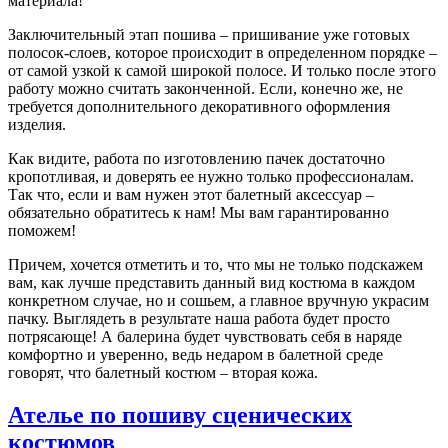
материала!
Заключительный этап пошива – пришивание уже готовых
полосок-слоев, которое происходит в определенном порядке –
от самой узкой к самой широкой полосе. И только после этого
работу можно считать законченной. Если, конечно же, не
требуется дополнительного декоративного оформления
изделия.
Как видите, работа по изготовлению пачек достаточно
кропотливая, и доверять ее нужно только профессионалам.
Так что, если и вам нужен этот балетный аксессуар –
обязательно обратитесь к нам! Мы вам гарантированно
поможем!
Причем, хочется отметить и то, что мы не только подскажем
вам, как лучше представить данный вид костюма в каждом
конкретном случае, но и сошьем, а главное вручную украсим
пачку. Выглядеть в результате наша работа будет просто
потрясающе! А балерина будет чувствовать себя в наряде
комфортно и уверенно, ведь недаром в балетной среде
говорят, что балетный костюм – вторая кожа.
Ателье по пошиву сценических
костюмов