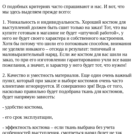
О подобных критериях часто спрашивают и нас. И вот, что
мы здесь выделяем прежде всего:
1. Уникальность и индивидуальность. Хороший костюм для
выступлений должен быть сшит только на заказ! Тот, что вы
купите готовым в магазине не будет «штучной работой», у
него не будет своего характера и собственного настроения.
Хотя бы потому что шили его потоковым способом, внимания
не уделяли никакого – отсюда и результат: типичный и
маловыразительный наряд. Если же костюм для вас шили на
заказ, то при его изготовлении гарантированно учли все ваши
пожелания, а значит, и характер у него будет тот, что нужен!
2. Качество и уместность материалов. Еще один очень важный
пункт, который при заказе и выборе костюмов очень часто
клиентами игнорируется. И совершенно зря! Ведь от того,
насколько правильно будет подобрана ткань для костюмов,
будет напрямую зависеть:
- удобство костюма,
- его срок эксплуатации,
- эффектность костюма – если ткань выбрана без учета
особенностей выступления, смотреться наряд будет не так