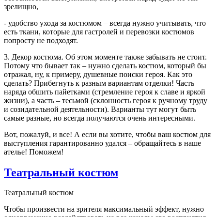
зрелищно,
- удобство ухода за костюмом – всегда нужно учитывать, что
есть ткани, которые для гастролей и перевозки костюмов
попросту не подходят.
3. Декор костюма. Об этом моменте также забывать не стоит.
Потому что бывает так – нужно сделать костюм, который бы
отражал, ну, к примеру, душевные поиски героя. Как это
сделать? Прибегнуть к разным вариантам отделки! Часть
наряда обшить пайетками (стремление героя к славе и яркой
жизни), а часть – тесьмой (склонность героя к ручному труду
и созидательной деятельности). Варианты тут могут быть
самые разные, но всегда получаются очень интересными.
Вот, пожалуй, и все! А если вы хотите, чтобы ваш костюм для
выступления гарантированно удался – обращайтесь в наше
ателье! Поможем!
Театральный костюм
Театральный костюм
Чтобы произвести на зрителя максимальный эффект, нужно