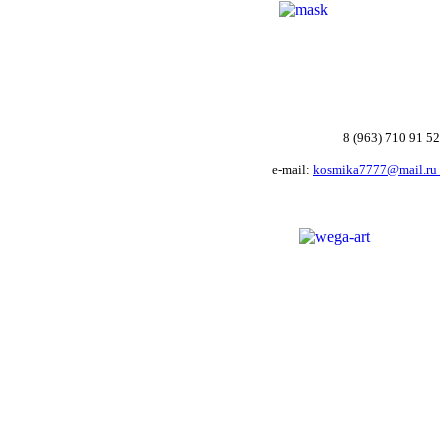
8 (963) 710 91 52
e-mail:
kosmika7777@mail.ru