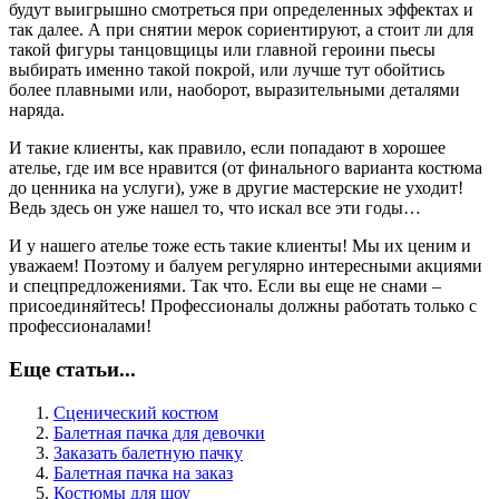
будут выигрышно смотреться при определенных эффектах и
так далее. А при снятии мерок сориентируют, а стоит ли для
такой фигуры танцовщицы или главной героини пьесы
выбирать именно такой покрой, или лучше тут обойтись
более плавными или, наоборот, выразительными деталями
наряда.
И такие клиенты, как правило, если попадают в хорошее
ателье, где им все нравится (от финального варианта костюма
до ценника на услуги), уже в другие мастерские не уходит!
Ведь здесь он уже нашел то, что искал все эти годы…
И у нашего ателье тоже есть такие клиенты! Мы их ценим и
уважаем! Поэтому и балуем регулярно интересными акциями
и спецпредложениями. Так что. Если вы еще не снами –
присоединяйтесь! Профессионалы должны работать только с
профессионалами!
Еще статьи...
Сценический костюм
Балетная пачка для девочки
Заказать балетную пачку
Балетная пачка на заказ
Костюмы для шоу