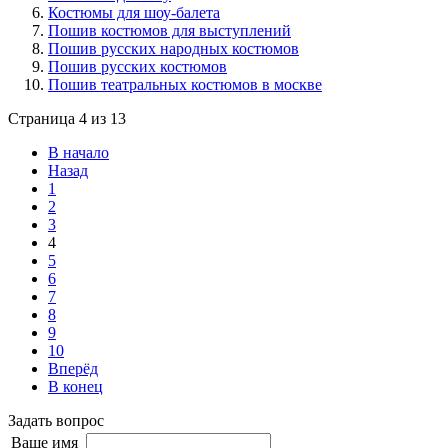
Костюмы для шоу-балета
Пошив костюмов для выступлений
Пошив русских народных костюмов
Пошив русских костюмов
Пошив театральных костюмов в москве
Страница 4 из 13
В начало
Назад
1
2
3
4
5
6
7
8
9
10
Вперёд
В конец
Задать вопрос
Ваше имя