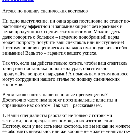
Ателье по пошиву сценических костюмов
Ни одно выступление, ни одна яркая постановка не станет по-
настоящему эффектной и запоминающейся без красивых и
четко продуманных сценических костюмов. Можно здесь
даже говорить о большем – неудачно подобранный наряд
может попросту погубить ваш спектакль или выступление!
Поэтому пошиву сценических нарядов нужно уделить особое
внимание! Ведь это – гарантия вашего успеха.
Так что, если вы действительно хотите, чтобы ваш спектакль,
танец или постановка пошли «на ура», обязательно
продумайте вопрос с нарядами! А помочь вам в этом вопросе
могут сотрудники нашего ателье по пошиву сценических
костюмов.
В чем заключаются наши основные преимущества?
Достаточно часто нам звонят потенциальные клиенты и
спрашиваю нас об этом. Так вот – рассказываем.
1. Наши специалисты работают не только с готовыми
эскизами, но и предлагают помощь в их изготовлении.
Поэтому, если у вас есть идея костюма, но вы никак не можете
ее оформить визуально, или же вообще не можете «нащупать»