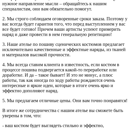
нужное направление мысли – обращайтесь к нашим
специалистам, они вам обязательно помогут.
2. Мы строго соблюдаем оговоренные сроки заказа. Поэтому у
вас всегда будет гарантия того, что перед выступлением у вас
все будет готово! Причем ваши артисты успеют примерить
наряд и даже провести в нем генеральную репетицию!
3. Наше ателье по пошиву сценических костюмов предлагает
исключительно качественные и эффектные наряды, из тканей
и материалов высокой прочности.
4. Мы всегда ставим клиента в известность, если костюм в
процессе пошива подвергается какой-то переработке или
доработке. И да – такое бывает! И это не минус, а плюс
работы, так как иногда по ходу работы рождаются очень
интересные и яркие идеи, которые в итоге очень ярко и
эффектно дополняют наряд.
5. Мы предлагаем отличные цены. Они вам точно понравятся!
В итоге же сотрудничества с нашим ателье вы сможете быть
уверены в том, что:
- ваш костюм будет выглядеть стильно и эффектно,