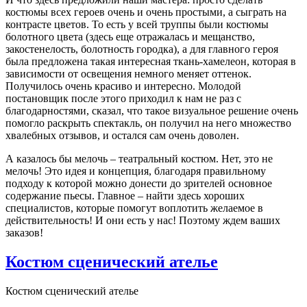
костюмы всех героев очень и очень простыми, а сыграть на
контрасте цветов. То есть у всей труппы были костюмы
болотного цвета (здесь еще отражалась и мещанство,
закостенелость, болотность городка), а для главного героя
была предложена такая интересная ткань-хамелеон, которая в
зависимости от освещения немного меняет оттенок.
Получилось очень красиво и интересно. Молодой
постановщик после этого приходил к нам не раз с
благодарностями, сказал, что такое визуальное решение очень
помогло раскрыть спектакль, он получил на него множество
хвалебных отзывов, и остался сам очень доволен.
А казалось бы мелочь – театральный костюм. Нет, это не
мелочь! Это идея и концепция, благодаря правильному
подходу к которой можно донести до зрителей основное
содержание пьесы. Главное – найти здесь хороших
специалистов, которые помогут воплотить желаемое в
действительность! И они есть у нас! Поэтому ждем ваших
заказов!
Костюм сценический ателье
Костюм сценический ателье